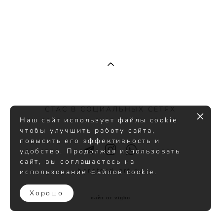
СТАС В СОЦИАЛЬНЫХ СЕТЯХ
Наш сайт использует файлы cookie
чтобы улучшить работу сайта,
повысить его эффективность и
удобство. Продолжая использовать
сайт, вы соглашаетесь на
hereford-art.ru
использование файлов cookie.
Хорошо
сайт от vigbo